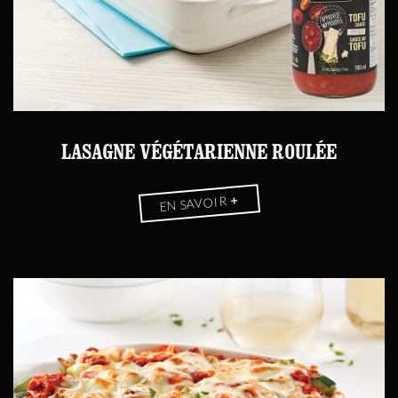
LASAGNE VÉGÉTARIENNE ROULÉE
+
EN SAVOIR