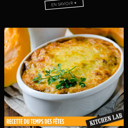
+
EN SAVOIR