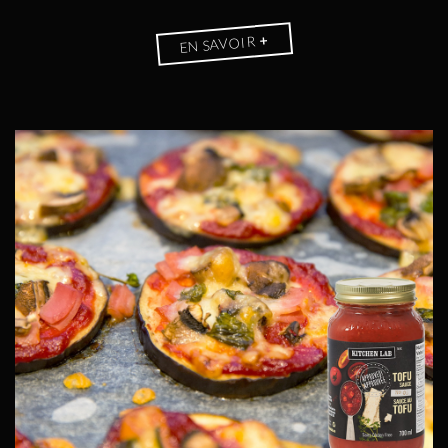
+
EN SAVOIR