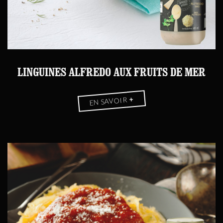
LINGUINES ALFREDO AUX FRUITS DE MER
+
EN SAVOIR