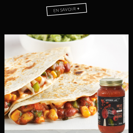
+
EN SAVOIR