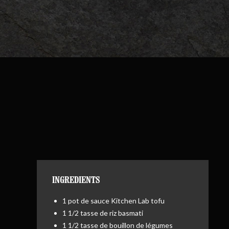
INGREDIENTS
1 pot de sauce Kitchen Lab tofu
1 1/2 tasse de riz basmati
1 1/2 tasse de bouillon de légumes