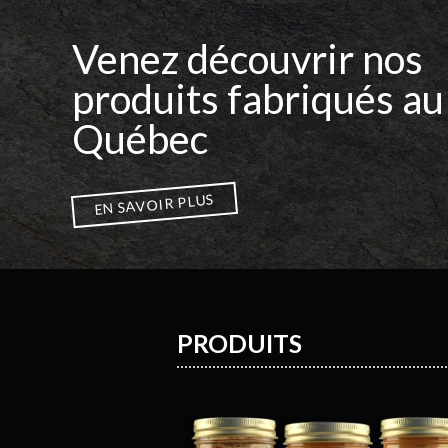
Venez découvrir nos
produits fabriqués au
Québec
EN SAVOIR PLUS
PRODUITS