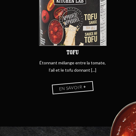
TOFU
Étonnant mélange entre la tomate,
l’ail et le tofu donnant [...]
+
EN SAVOIR