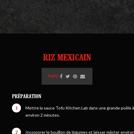
RIZ MEXICAIN
TOFU
PRÉPARATION
1
Mettre la sauce Tofu Kitchen Lab dans une grande poêle à 
environ 2 minutes.
2
Incorporer le bouillon de légumes et laisser mijoter environ 