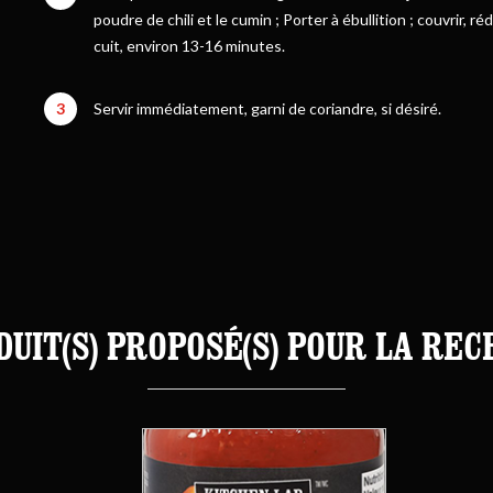
poudre de chili et le cumin ; Porter à ébullition ; couvrir, réd
cuit, environ 13-16 minutes.
3
Servir immédiatement, garni de coriandre, si désiré.
DUIT(S) PROPOSÉ(S) POUR LA REC