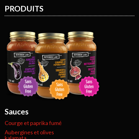
PRODUITS
Sauces
Courge et paprika fumé
Aubergines et olives
kalamata