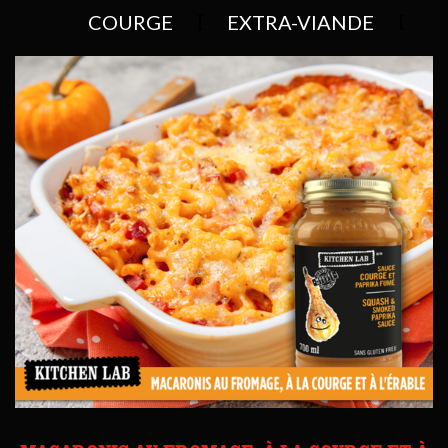
COURGE
EXTRA-VIANDE
ROSÉE EXTRA CRÉMEUSE
TOFU
VIANDE